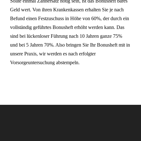
Sollte einmal Zahnersatz nötig sein, ist das Bonusheft bares
Geld wert. Von ihren Krankenkassen erhalten Sie je nach
Befund einen Festzuschuss in Höhe von 60%, der durch ein
vollständig geführtes Bonusheft erhöht werden kann. Das
sind bei lückenloser Führung nach 10 Jahren ganze 75%
und bei 5 Jahren 70%. Also bringen Sie Ihr Bonusheft mit in
unsere Praxis, wir werden es nach erfolgter
Vorsorgeuntersuchung abstempeln.