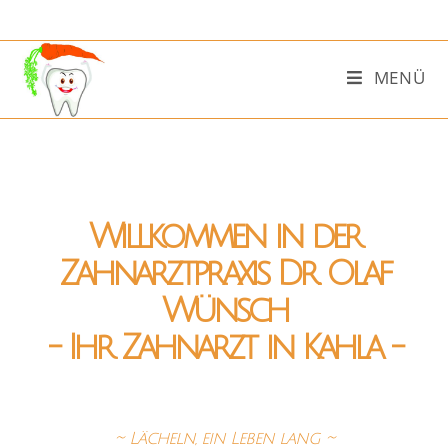
MENÜ
Willkommen in der
Zahnarztpraxis Dr. Olaf
Wünsch
- Ihr Zahnarzt in Kahla -
~ Lächeln, ein Leben lang ~