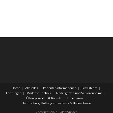
Home
Aktuelles
Patienteninformationen
Praxisteam
Leistungen
Moderne Technik
Kindergärten und Seniorenheime
Öffnungszeiten & Kontakt
Impressum
Datenschutz, Haftungsausschluss & Bildnachweis
Copyright 2026 - Olaf Wünsch